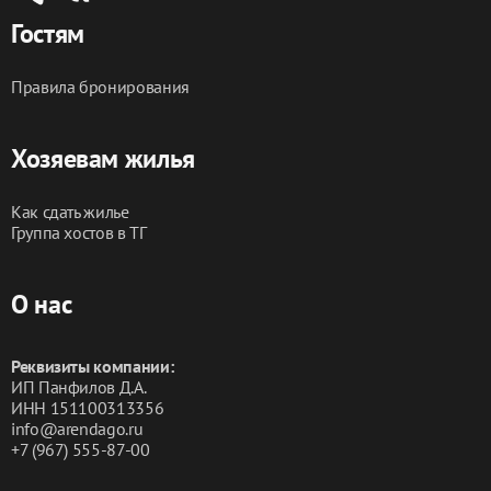
Гостям
Правила бронирования
Хозяевам жилья
Как сдать жилье
Группа хостов в ТГ
О нас
Реквизиты компании:
ИП Панфилов Д.А.
ИНН 151100313356
info@arendago.ru
+7 (967) 555-87-00