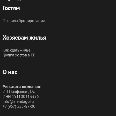
Гостям
Правила бронирования
Хозяевам жилья
Как сдать жилье
Группа хостов в ТГ
О нас
Реквизиты компании:
ИП Панфилов Д.А.
ИНН 151100313356
info@arendago.ru
+7 (967) 555-87-00