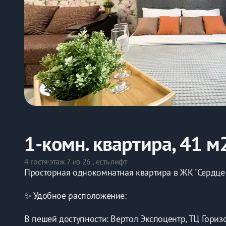
1-комн. квартира, 41 м
4 гостя
·
этаж 7 из 26 , есть лифт
Просторная однокомнатная квартира в ЖК "Сердце 
✨ Удобное расположение:
В пешей доступности: Вертол Экспоцентр, ТЦ Горизо