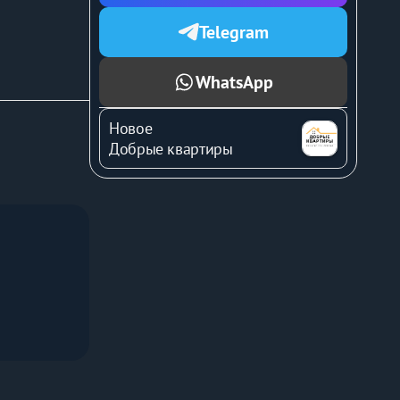
Telegram
WhatsApp
Новое
, тарелки, 
Добрые квартиры
после 