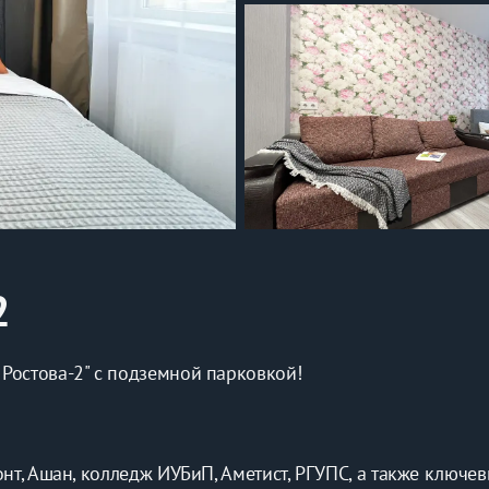
2
Ростова-2" с подземной парковкой!
нт, Ашан, колледж ИУБиП, Аметист, РГУПС, а также ключев