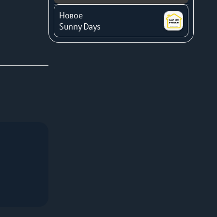
Новое
Sunny Days
с-центры, 