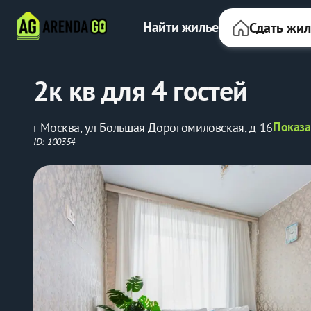
Найти жилье
Сдать жи
2к кв для 4 гостей
Показа
г Москва, ул Большая Дорогомиловская, д 16
ID: 100354