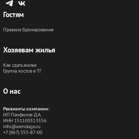
Гостям
Правила бронирования
Хозяевам жилья
Как сдать жилье
Группа хостов в ТГ
О нас
Реквизиты компании:
ИП Панфилов Д.А.
ИНН 151100313356
info@arendago.ru
+7 (967) 555-87-00