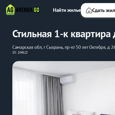
Найти жилье
Сдать жи
Стильная 1-к квартира 
Самарская обл, г Сызрань, пр-кт 50 лет Октября, д 2
ID: 104621