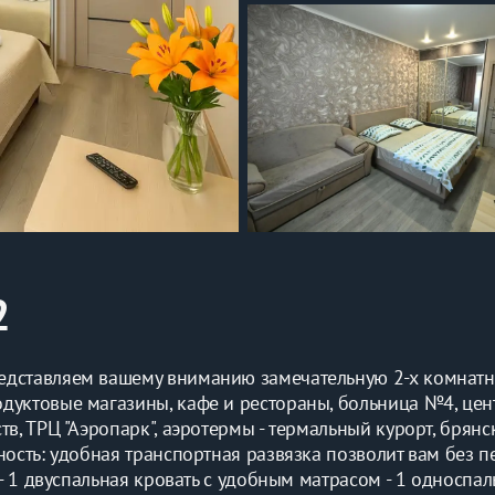
2
дставляем вашему вниманию замечательную 2-х комнатну
дуктовые магазины, кафе и рестораны, больница №4, цент
в, ТРЦ "Аэропарк", аэротермы - термальный курорт, брянск
ость: удобная транспортная развязка позволит вам без п
- 1 двуспальная кровать с удобным матрасом - 1 односпаль