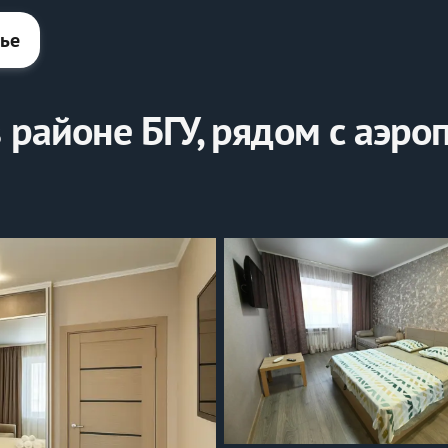
лье
 районе БГУ, рядом с аэр