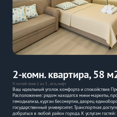
2-комн. квартира, 58 м
9 гостей
·
этаж 1 из 3 , есть лифт
Ваш идеальный уголок комфорта и спокойствия Пре
Расположение: рядом находятся мини-маркеты, про
гемодиализа, курган бессмертия, дворец единоборст
государственный университет. Транспортная доступн
добраться в любой район города. К услугам гостей: 