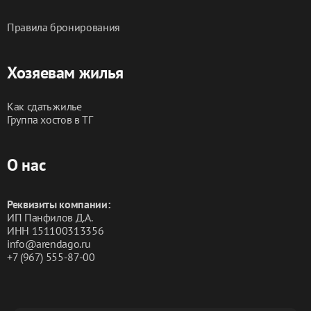
Правила бронирования
Хозяевам жилья
Как сдать жилье
Группа хостов в ТГ
О нас
Реквизиты компании:
ИП Панфилов Д.А.
ИНН 151100313356
info@arendago.ru
+7 (967) 555-87-00