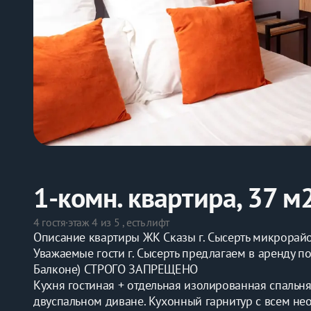
1-комн. квартира, 37 м
4 гостя
·
этаж 4 из 5 , есть лифт
Описание квартиры ЖК Сказы г. Сысерть микрорайо
Уважаемые гости г. Сысерть предлагаем в аренду п
Балконе) СТРОГО ЗАПРЕЩЕНО
Кухня гостиная + отдельная изолированная спальня
двуспальном диване. Кухонный гарнитур с всем не