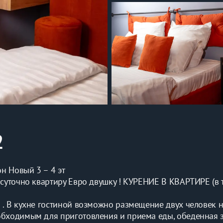
2
н Новый 3 – 4 эт
осуточно квартиру Евро двушку ! КУРЕНИЕ В КВАРТИРЕ (в т
 . В кухне гостиной возможно размещение двух человек н
обходимым для приготовления и приема еды, обеденная з