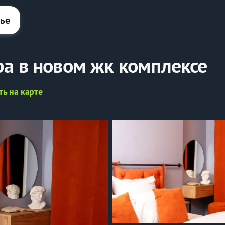
лье
а в новом жк комплексе
ть на карте