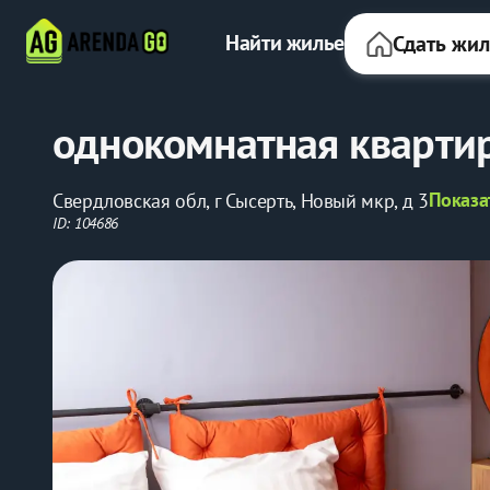
Найти жилье
Сдать жи
однокомнатная квартир
Показа
Свердловская обл, г Сысерть, Новый мкр, д 3
ID: 104686