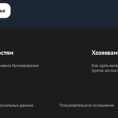
лье
остям
Хозяевам
авила бронирования
Как сдать жил
Группа хостов 
сональных данных
Пользовательское соглашение