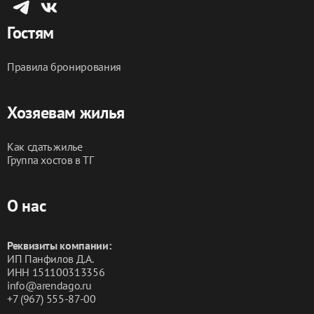
Гостям
Правила бронирования
Хозяевам жилья
Как сдать жилье
Группа хостов в ТГ
О нас
Реквизиты компании:
ИП Панфилов Д.А.
ИНН 151100313356
info@arendago.ru
+7 (967) 555-87-00