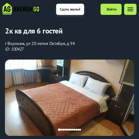
menu
Сдать жильё
Войти
2к кв для 6 гостей
г Воронеж, ул 20-летия Октября, д 94
ID: 100427