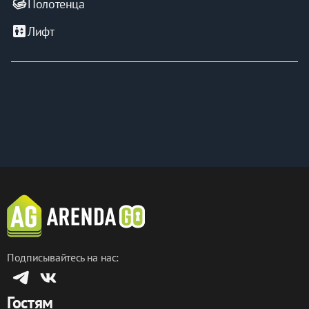
Полотенца
elevator
Лифт
Подписывайтесь на нас:
Гостям