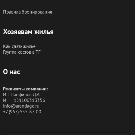
Правила бронирования
Хозяевам жилья
Как сдать жилье
Группа хостов в ТГ
О нас
Реквизиты компании:
ИП Панфилов Д.А.
ИНН 151100313356
info@arendago.ru
+7 (967) 555-87-00