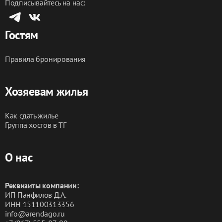
Подписывайтесь на нас:
Гостям
Правила бронирования
Хозяевам жилья
Как сдать жилье
Группа хостов в ТГ
О нас
Реквизиты компании:
ИП Панфилов Д.А.
ИНН 151100313356
info@arendago.ru