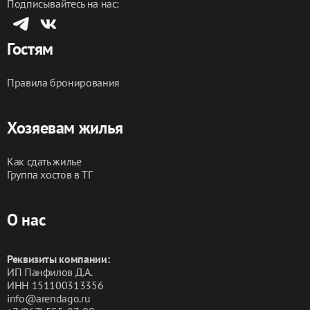
Подписывайтесь на нас:
Гостям
Правила бронирования
Хозяевам жилья
Как сдать жилье
Группа хостов в ТГ
О нас
Реквизиты компании:
ИП Панфилов Д.А.
ИНН 151100313356
info@arendago.ru