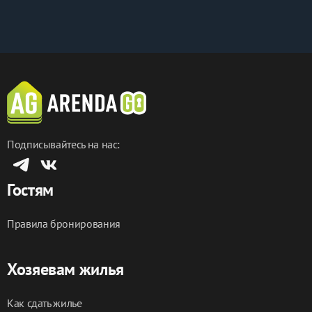
принимаем с животными, доплата 2 000₽ 
единоразово
Подписывайтесь на нас:
Гостям
Правила бронирования
Хозяевам жилья
Как сдать жилье