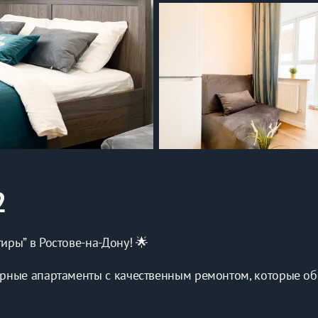
2
иры” в Ростове-на-Дону! 🌟
рные апартаменты с качественным ремонтом, которые обе