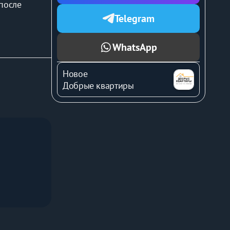
после 
Telegram
WhatsApp
Новое
Добрые квартиры
 с ФЗ-54)