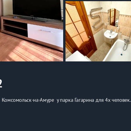
2
в Комсомольск-на-Амуре  у парка Гагарина для 4х человек.