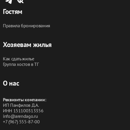
Гостям
Правила бронирования
Хозяевам жилья
Как сдать жилье
Группа хостов в ТГ
О нас
Реквизиты компании:
ИП Панфилов Д.А.
ИНН 151100313356
info@arendago.ru
+7 (967) 555-87-00