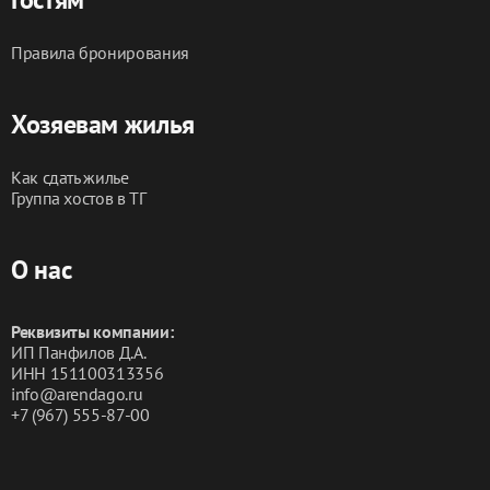
Правила бронирования
Хозяевам жилья
Как сдать жилье
Группа хостов в ТГ
О нас
Реквизиты компании:
ИП Панфилов Д.А.
ИНН 151100313356
info@arendago.ru
+7 (967) 555-87-00