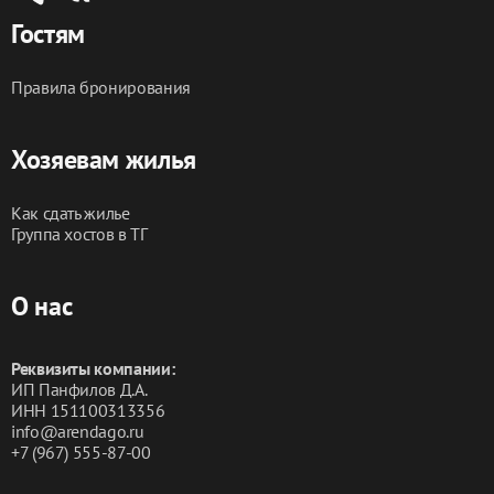
Гостям
Правила бронирования
Хозяевам жилья
Как сдать жилье
Группа хостов в ТГ
О нас
Реквизиты компании:
ИП Панфилов Д.А.
ИНН 151100313356
info@arendago.ru
+7 (967) 555-87-00