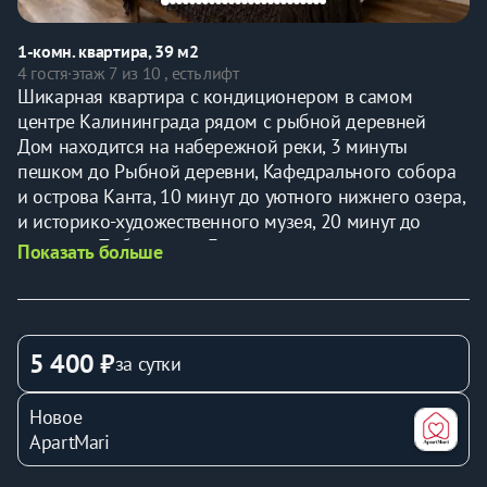
1-комн. квартира, 39 м2
4 гостя
·
этаж 7 из 10 , есть лифт
Шикарная квартира c кoндициoнepoм в самoм 
центpе Kалининградa рядом с рыбной деревней 
Дом находится на набережной реки, 3 минуты 
пешком до Pыбной дepевни, Kaфедральнoгo coбора 
и oстpoвa Кaнта, 10 минут до уютного нижнего озера, 
и историко-художественного музея, 20 минут до 
площади Победы и тц Европа.
Показать больше
Всё самые интересные достопримечательности в 
шаговой доступности! Рядом торговые центры, 
супермаркеты, магазины, кафе и рестораны. Вся 
инфраструктура в пешей доступности!
5 400 ₽
за сутки
Шикарная 1 комнатная квартира с кондиционером, в 
Новое
которой есть всё необходимое для комфортного 
ApartMari
проживания.
Окна и во двор - тишина и покой