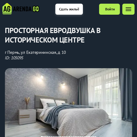
menu
Сдать жильё
Войти
ПРОСТОРНАЯ ЕВРОДВУШКА В
ИСТОРИЧЕСКОМ ЦЕНТРЕ
г Пермь, ул Екатерининская, д 10
ID: 105095