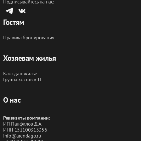
Подписывайтесь на нас:
Гостям
Правила бронирования
Хозяевам жилья
Как сдать жилье
Группа хостов в ТГ
О нас
Реквизиты компании:
ИП Панфилов Д.А.
ИНН 151100313356
info@arendago.ru