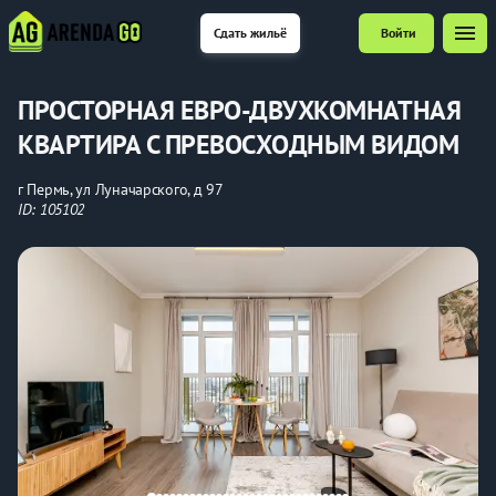
menu
Сдать жильё
Войти
ПРОСТОРНАЯ ЕВРО-ДВУХКОМНАТНАЯ
КВАРТИРА С ПРЕВОСХОДНЫМ ВИДОМ
г Пермь, ул Луначарского, д 97
ID: 105102