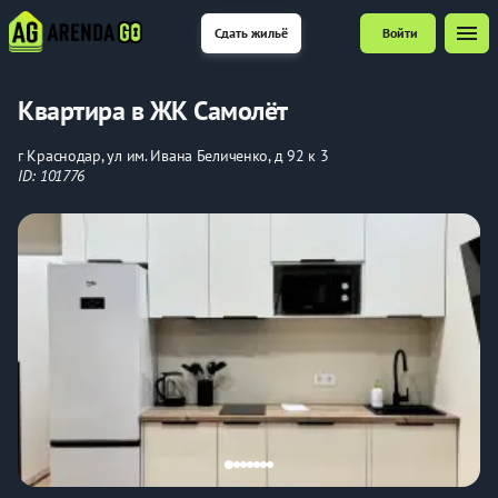
menu
Сдать жильё
Войти
Квартира в ЖК Самолёт
г Краснодар, ул им. Ивана Беличенко, д 92 к 3
ID: 101776