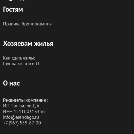
Гостям
Правила бронирования
Хозяевам жилья
Как сдать жилье
Группа хостов в ТГ
О нас
Реквизиты компании:
ИП Панфилов Д.А.
ИНН 151100313356
info@arendago.ru
+7 (967) 555-87-00