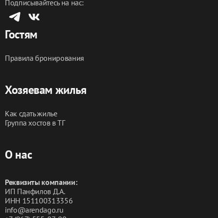
Подписывайтесь на нас:
Гостям
Правила бронирования
Хозяевам жилья
Как сдать жилье
Группа хостов в ТГ
О нас
Реквизиты компании:
ИП Панфилов Д.А.
ИНН 151100313356
info@arendago.ru