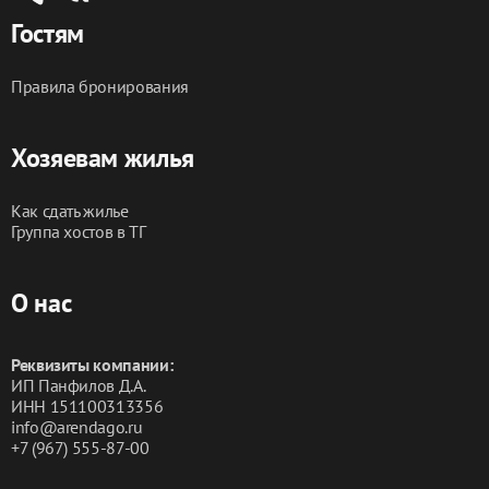
Гостям
Правила бронирования
Хозяевам жилья
Как сдать жилье
Группа хостов в ТГ
О нас
Реквизиты компании:
ИП Панфилов Д.А.
ИНН 151100313356
info@arendago.ru
+7 (967) 555-87-00