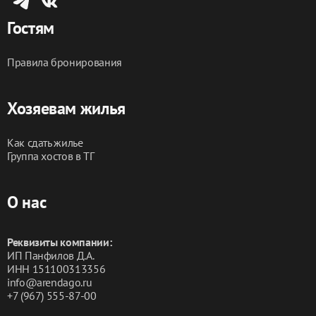
Гостям
Правила бронирования
Хозяевам жилья
Как сдать жилье
Группа хостов в ТГ
О нас
Реквизиты компании:
ИП Панфилов Д.А.
ИНН 151100313356
info@arendago.ru
+7 (967) 555-87-00