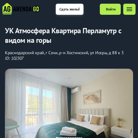
menu
Сдать жильё
Войти
УК Атмосфера Квартира Перламутр с
видом на горы
Краснодарский край, г Сочи, р-н Хостинский, ул Искры, д 88 к 3
ID: 102307