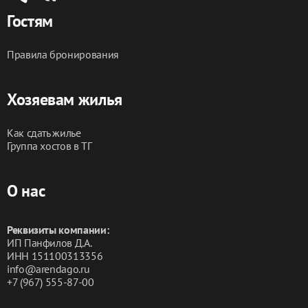
Гостям
Правила бронирования
Хозяевам жилья
Как сдать жилье
Группа хостов в ТГ
О нас
Реквизиты компании:
ИП Панфилов Д.А.
ИНН 151100313356
info@arendago.ru
+7 (967) 555-87-00