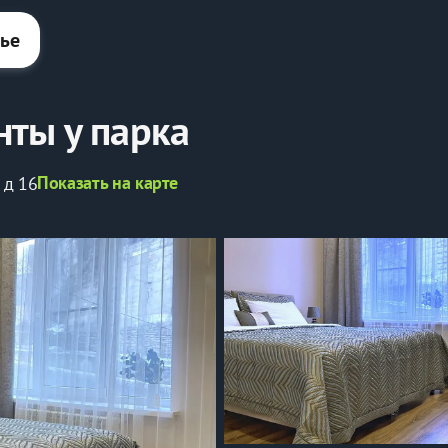
лье
ты у парка
Показать на карте
 д 16