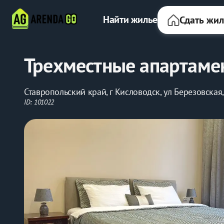
Найти жилье
Сдать жи
Трехместные апартамен
Ставропольский край, г Кисловодск, ул Березовская,
ID: 101022