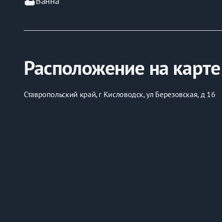
bathtub
Ванна
Расположение на карте
Ставропольский край, г Кисловодск, ул Березовская, д 16