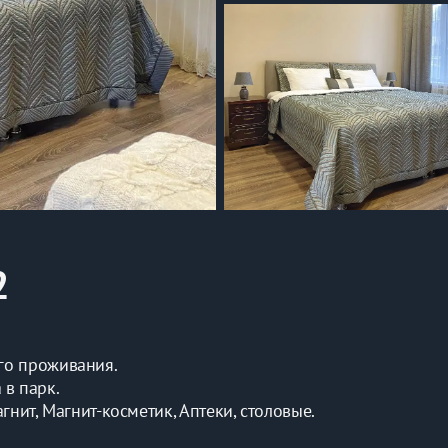
2
го проживания.
 в парк.
нит, Магнит-косметик, Аптеки, столовые.