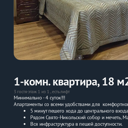
1-комн. квартира, 18 м
3 гостя
·
этаж 1 из 1 , есть лифт
Минимально - 4 суток!!!
Апартаменты со всеми удобствами для  комфортно
5 минут пешего хода до центрального входа
Рядом Свято-Никольский собор и мечеть, Маг
Вся инфраструктура в пешей доступности.