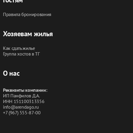
Правила бронирования
Хозяевам жилья
Как сдать жилье
Группа хостов в ТГ
О нас
Реквизиты компании:
ИП Панфилов Д.А.
ИНН 151100313356
info@arendago.ru
+7 (967) 555-87-00