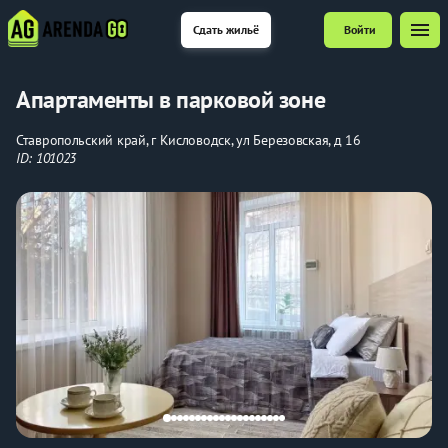
menu
Сдать жильё
Войти
Апартаменты в парковой зоне
Ставропольский край, г Кисловодск, ул Березовская, д 16
ID: 101023