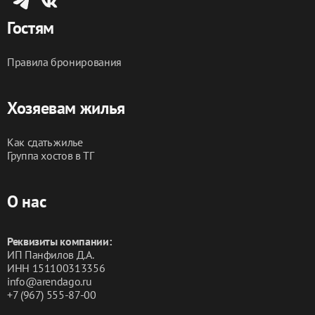
Гостям
Правила бронирования
Хозяевам жилья
Как сдать жилье
Группа хостов в ТГ
О нас
Реквизиты компании:
ИП Панфилов Д.А.
ИНН 151100313356
info@arendago.ru
+7 (967) 555-87-00