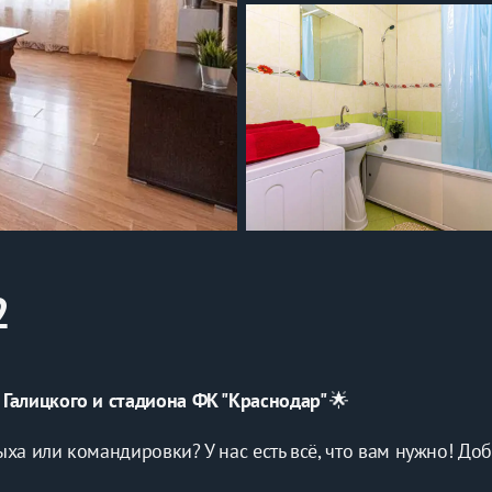
2
 Галицкого и стадиона ФК "Краснодар" 
🌟
ха или командировки? У нас есть всё, что вам нужно! Доб