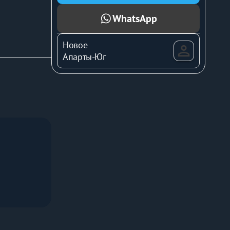
WhatsApp
Новое
Апарты-Юг
кси и 