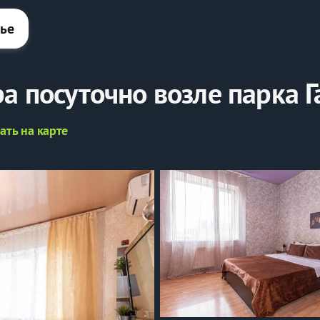
лье
а посуточно возле парка 
ать на карте