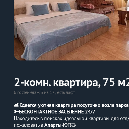
2-комн. квартира, 75 м
6 гостей
·
этаж 3 из 17 , есть лифт
🛋️
Сдается уютная квартира посуточно возле парка
🔑
БЕСКОНТАКТНОЕ ЗАСЕЛЕНИЕ 24/7
Находитесь в поисках идеальной квартиры для отды
пожаловать в 
Апарты-ЮГ
!🤝