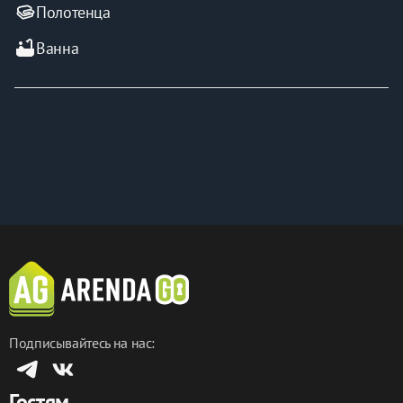
Полотенца
bathtub
Ванна
Подписывайтесь на нас:
Гостям