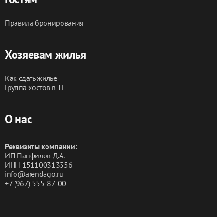
Правила бронирования
Хозяевам жилья
Как сдать жилье
Группа хостов в ТГ
О нас
Реквизиты компании:
ИП Панфилов Д.А.
ИНН 151100313356
info@arendago.ru
+7 (967) 555-87-00