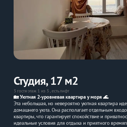
Студия, 17 м2
3 гостя
·
этаж 1 из 3 , есть лифт
🏡 Уютная 2-уровневая квартира у моря 🌊
Эта небольшая, но невероятно уютная квартира ид
домашнего уюта. Она располагает отдельным входом
квартиры, что гарантирует спокойствие и приватнос
идеальные условия для отдыха и приятного время