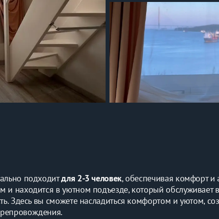
еально подходит 
для 2-3 человек
, обеспечивая комфорт и 
 и находится в уютном подъезде, который обслуживает вс
ть. Здесь вы сможете насладиться комфортом и уютом, соз
препровождения.