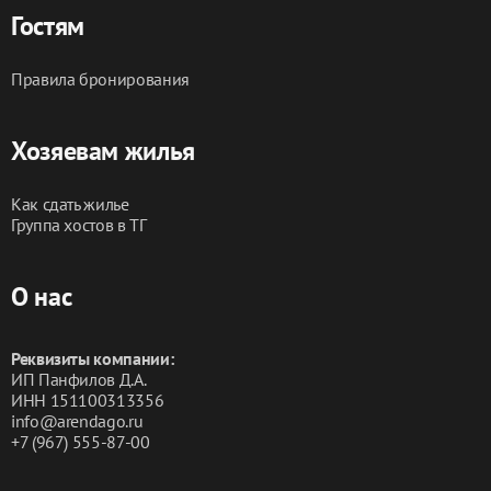
Гостям
Правила бронирования
Хозяевам жилья
Как сдать жилье
Группа хостов в ТГ
О нас
Реквизиты компании:
ИП Панфилов Д.А.
ИНН 151100313356
info@arendago.ru
+7 (967) 555-87-00