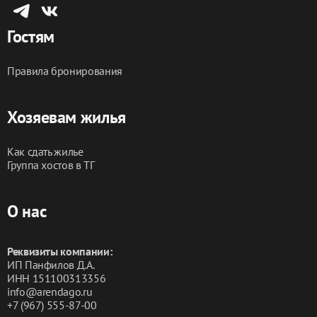
Пожалуйста, звоните, пишите. Мы всегда на связи: 
подскажем, расскажем, поможем!
Гостям
Правила бронирования
Хозяевам жилья
Как сдать жилье
Группа хостов в ТГ
О нас
Реквизиты компании:
ИП Панфилов Д.А.
ИНН 151100313356
info@arendago.ru
+7 (967) 555-87-00