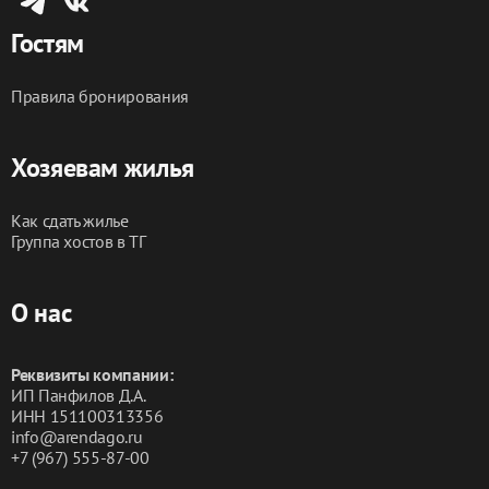
Гостям
Правила бронирования
Хозяевам жилья
Как сдать жилье
Группа хостов в ТГ
О нас
Реквизиты компании:
ИП Панфилов Д.А.
ИНН 151100313356
info@arendago.ru
+7 (967) 555-87-00