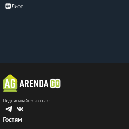
elevator
Лифт
Подписывайтесь на нас:
Гостям