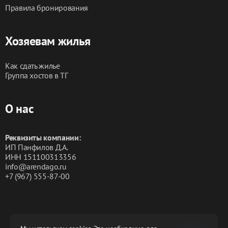
Правила бронирования
Хозяевам жилья
Как сдать жилье
Группа хостов в ТГ
О нас
Реквизиты компании:
ИП Панфилов Д.А.
ИНН 151100313356
info@arendago.ru
+7 (967) 555-87-00