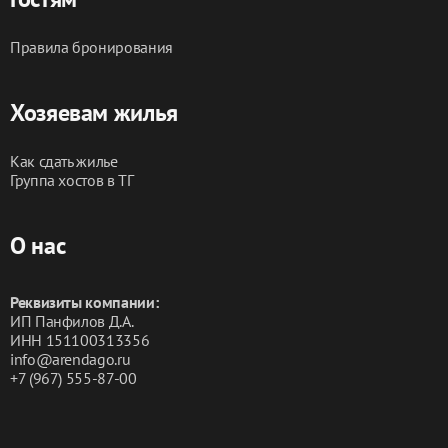
Правила бронирования
Хозяевам жилья
Как сдать жилье
Группа хостов в ТГ
О нас
Реквизиты компании:
ИП Панфилов Д.А.
ИНН 151100313356
info@arendago.ru
+7 (967) 555-87-00