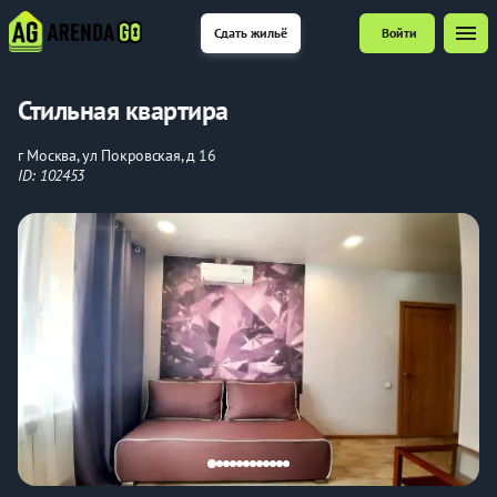
menu
Сдать жильё
Войти
Стильная квартира
г Москва, ул Покровская, д 16
ID: 102453