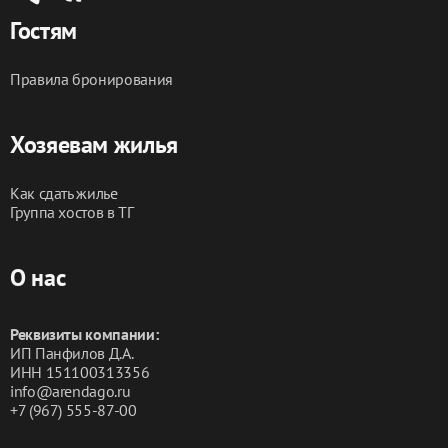
Гостям
Правила бронирования
Хозяевам жилья
Как сдать жилье
Группа хостов в ТГ
О нас
Реквизиты компании:
ИП Панфилов Д.А.
ИНН 151100313356
info@arendago.ru
+7 (967) 555-87-00