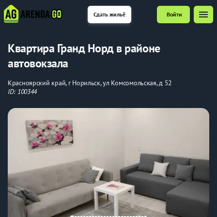
menu
Сдать жильё
Войти
Квартира Гранд Норд в районе
автовокзала
Красноярский край, г Норильск, ул Комсомольская, д 52
ID: 100344