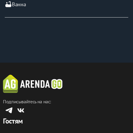
bathtub
Ванна
Подписывайтесь на нас:
Гостям