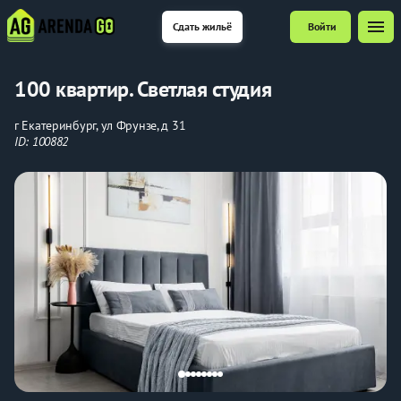
menu
Сдать жильё
Войти
100 квартир. Светлая студия
г Екатеринбург, ул Фрунзе, д 31
ID: 100882