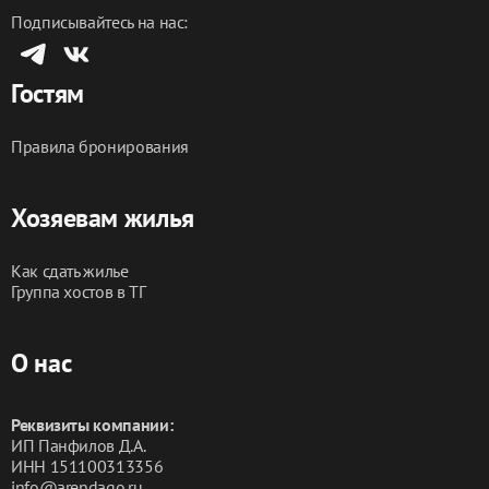
Подписывайтесь на нас:
Гостям
Правила бронирования
Хозяевам жилья
Как сдать жилье
Группа хостов в ТГ
О нас
Реквизиты компании:
ИП Панфилов Д.А.
ИНН 151100313356
info@arendago.ru