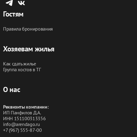
Гостям
Правила бронирования
Хозяевам жилья
Как сдать жилье
Группа хостов в ТГ
О нас
Реквизиты компании:
ИП Панфилов Д.А.
ИНН 151100313356
info@arendago.ru
+7 (967) 555-87-00