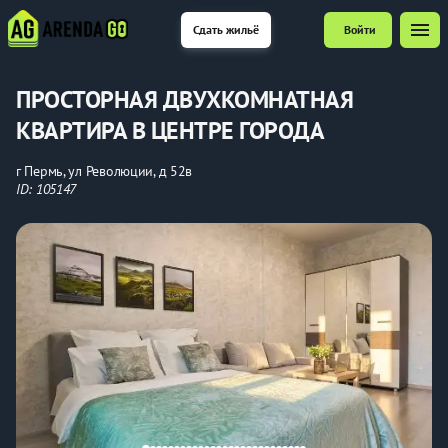
menu
Сдать жильё
Войти
ПРОСТОРНАЯ ДВУХКОМНАТНАЯ
КВАРТИРА В ЦЕНТРЕ ГОРОДА
г Пермь, ул Революции, д 52в
ID: 105147