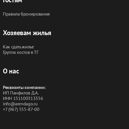
ГОСТЕЙ!!!
Правила бронирования
Хозяевам жилья
Как сдать жилье
Группа хостов в ТГ
О нас
Реквизиты компании:
ИП Панфилов Д.А.
ИНН 151100313356
info@arendago.ru
+7 (967) 555-87-00