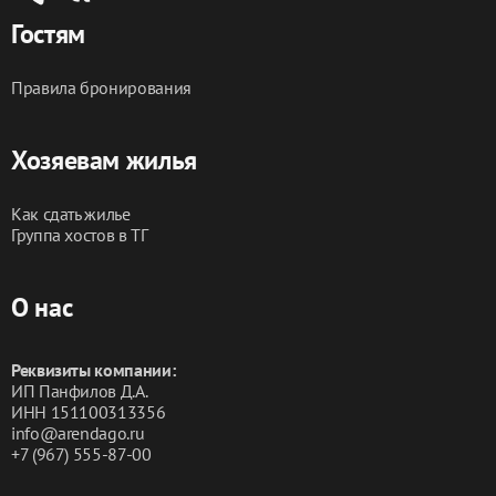
Гостям
Правила бронирования
Хозяевам жилья
Как сдать жилье
Группа хостов в ТГ
О нас
Реквизиты компании:
ИП Панфилов Д.А.
ИНН 151100313356
info@arendago.ru
+7 (967) 555-87-00